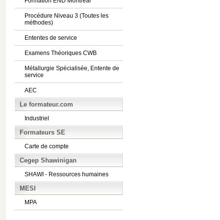
Formation END Montréal
Procédure Niveau 3 (Toutes les
méthodes)
Ententes de service
Examens Théoriques CWB
Métallurgie Spécialisée, Entente de
service
AEC
Le formateur.com
Industriel
Formateurs SE
Carte de compte
Cegep Shawinigan
SHAWI - Ressources humaines
MESI
MPA