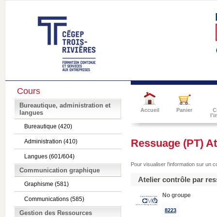
Cours
Bureautique, administration et
Accueil
Panier
C
langues
l'
Bureautique (420)
Ressuage (PT) At
Administration (410)
Langues (601/604)
Pour visualiser l'information sur un 
Communication graphique
Atelier contrôle par r
Graphisme (581)
No groupe
Communications (585)
8223
Gestion des Ressources