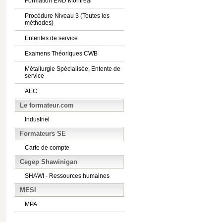
Formation END Montréal
Procédure Niveau 3 (Toutes les
méthodes)
Ententes de service
Examens Théoriques CWB
Métallurgie Spécialisée, Entente de
service
AEC
Le formateur.com
Industriel
Formateurs SE
Carte de compte
Cegep Shawinigan
SHAWI - Ressources humaines
MESI
MPA