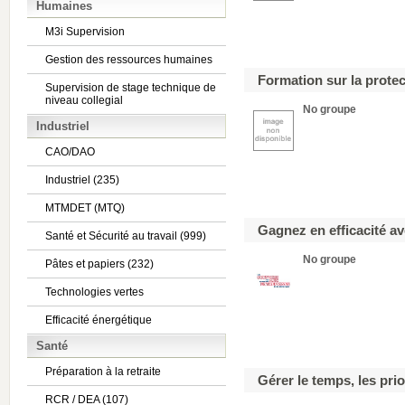
Humaines
M3i Supervision
Gestion des ressources humaines
Formation sur la prote
Supervision de stage technique de
niveau collegial
No groupe
Industriel
CAO/DAO
Industriel (235)
MTMDET (MTQ)
Gagnez en efficacité a
Santé et Sécurité au travail (999)
No groupe
Pâtes et papiers (232)
Technologies vertes
Efficacité énergétique
Santé
Préparation à la retraite
Gérer le temps, les pri
RCR / DEA (107)