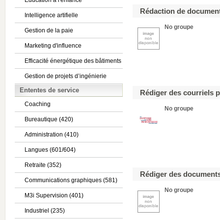
Éducation à l'enfance
Rédaction de document
Intelligence artifielle
No groupe
Gestion de la paie
Marketing d'influence
Efficacité énergétique des bâtiments
Gestion de projets d’ingénierie
Ententes de service
Rédiger des courriels 
Coaching
No groupe
Bureautique (420)
Administration (410)
Langues (601/604)
Retraite (352)
Rédiger des documents 
Communications graphiques (581)
No groupe
M3i Supervision (401)
Industriel (235)