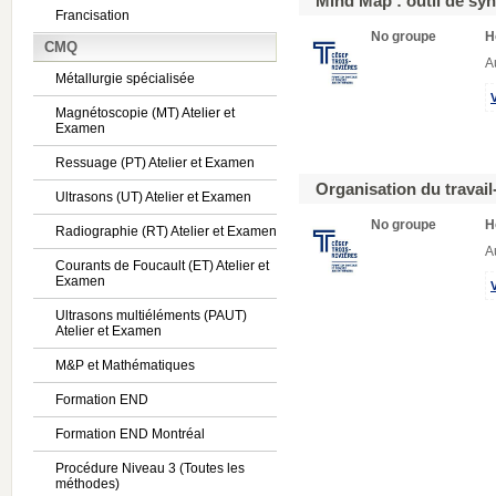
Mind Map : outil de syn
Francisation
No groupe
H
CMQ
A
Métallurgie spécialisée
Magnétoscopie (MT) Atelier et
Examen
Ressuage (PT) Atelier et Examen
Organisation du travai
Ultrasons (UT) Atelier et Examen
No groupe
H
Radiographie (RT) Atelier et Examen
A
Courants de Foucault (ET) Atelier et
Examen
Ultrasons multiéléments (PAUT)
Atelier et Examen
M&P et Mathématiques
Formation END
Formation END Montréal
Procédure Niveau 3 (Toutes les
méthodes)