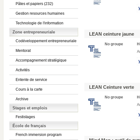
Pâtes et papiers (232)
Gestion resources humaines
Technologie de l'information
Zone entrepreneuriale
LEAN ceinture jaune
Codéveloppement entrepreneuriale
No groupe
H
Mentorat
A
Accompagnement stratégique
Activités
Entente de service
LEAN Ceinture verte
Cours à la carte
No groupe
H
Archive
A
Stages et emplois
Festistages
École de français
French immersion program