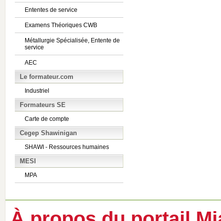
Ententes de service
Examens Théoriques CWB
Métallurgie Spécialisée, Entente de
service
AEC
Le formateur.com
Industriel
Formateurs SE
Carte de compte
Cegep Shawinigan
SHAWI - Ressources humaines
MESI
MPA
À propos du portail Mi