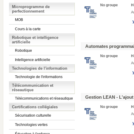
No groupe
H
Microprogramme de
perfectionnement
A
MOB
Cours à la carte
Robotique et intelligence
artificielle
Automates programmabl
Robotique
No groupe
H
Intelligence artificielle
A
Technologies de l'information
Technologie de l'informations
Télécommunication et
réseautique
Gestion LEAN - L'ajout 
Télécommunications et réseautique
Certifications collégiales
No groupe
H
A
Sécurisation culturelle
Technologies vertes