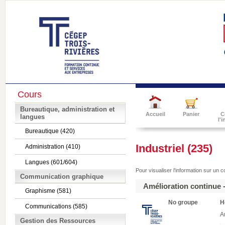
Cours
Bureautique, administration et
Accueil
Panier
C
langues
l'
Bureautique (420)
Industriel (235)
Administration (410)
Langues (601/604)
Pour visualiser l'information sur un 
Communication graphique
Amélioration continue 
Graphisme (581)
No groupe
H
Communications (585)
A
Gestion des Ressources