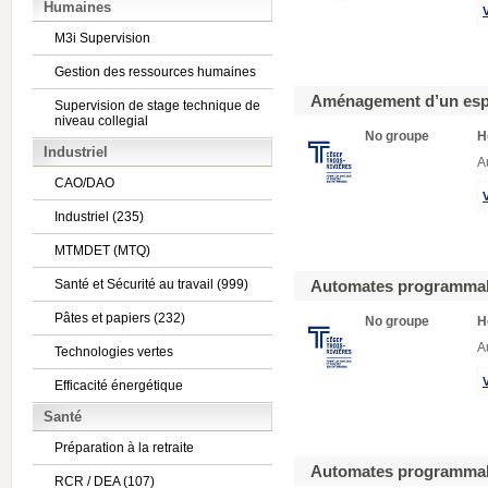
Humaines
M3i Supervision
Gestion des ressources humaines
Aménagement d’un espa
Supervision de stage technique de
niveau collegial
No groupe
H
Industriel
A
CAO/DAO
Industriel (235)
MTMDET (MTQ)
Santé et Sécurité au travail (999)
Automates programmabl
Pâtes et papiers (232)
No groupe
H
A
Technologies vertes
Efficacité énergétique
Santé
Préparation à la retraite
Automates programmabl
RCR / DEA (107)