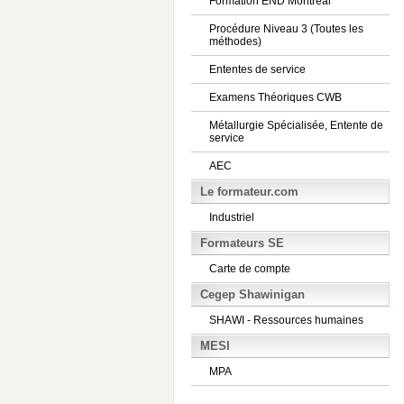
Formation END Montréal
Procédure Niveau 3 (Toutes les
méthodes)
Ententes de service
Examens Théoriques CWB
Métallurgie Spécialisée, Entente de
service
AEC
Le formateur.com
Industriel
Formateurs SE
Carte de compte
Cegep Shawinigan
SHAWI - Ressources humaines
MESI
MPA