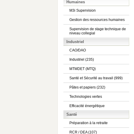
Humaines
M3i Supervision
Gestion des ressources humaines
Supervision de stage technique de
niveau collegial
Industriel
CAO/DAO
Industriel (235)
MTMDET (MTQ)
Santé et Sécurité au travail (999)
Pâtes et papiers (232)
Technologies vertes
Efficacité énergétique
Santé
Préparation à la retraite
RCR / DEA (107)