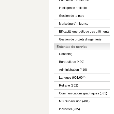
Éducation à l'enfance
Intelligence artifielle
Gestion de la paie
Marketing d'influence
Efficacité énergétique des bâtiments
Gestion de projets d’ingénierie
Ententes de service
Coaching
Bureautique (420)
Administration (410)
Langues (601/604)
Retraite (352)
Communications graphiques (581)
M3i Supervision (401)
Industriel (235)