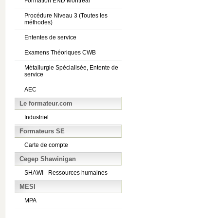
Formation END Montréal
Procédure Niveau 3 (Toutes les
méthodes)
Ententes de service
Examens Théoriques CWB
Métallurgie Spécialisée, Entente de
service
AEC
Le formateur.com
Industriel
Formateurs SE
Carte de compte
Cegep Shawinigan
SHAWI - Ressources humaines
MESI
MPA