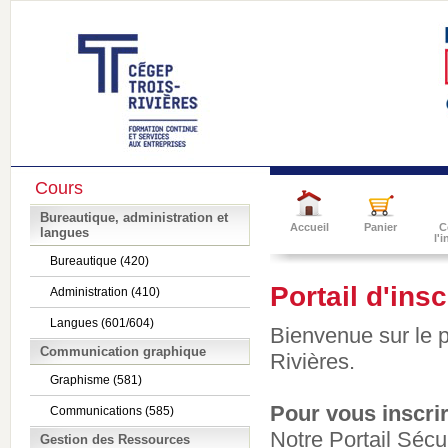
Cours
Bureautique, administration et
Accueil
Panier
C
langues
l'
Bureautique (420)
Portail d'ins
Administration (410)
Langues (601/604)
Bienvenue sur le p
Communication graphique
Rivières.
Graphisme (581)
Pour vous inscrir
Communications (585)
Notre Portail Sécu
Gestion des Ressources