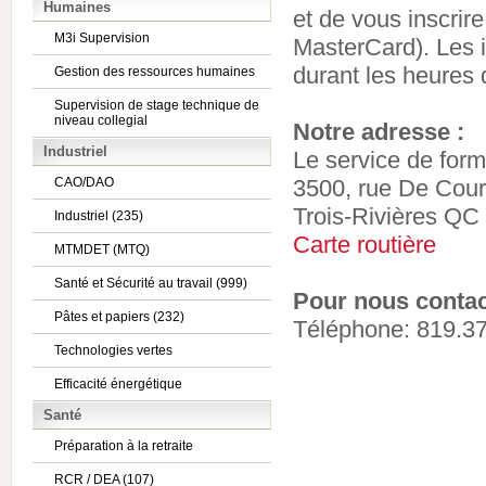
Humaines
et de vous inscrire
M3i Supervision
MasterCard). Les i
durant les heures 
Gestion des ressources humaines
Supervision de stage technique de
niveau collegial
Notre adresse :
Industriel
Le service de form
CAO/DAO
3500, rue De Cour
Trois-Rivières Q
Industriel (235)
Carte routière
MTMDET (MTQ)
Santé et Sécurité au travail (999)
Pour nous contac
Pâtes et papiers (232)
Téléphone: 819.3
Technologies vertes
Efficacité énergétique
Santé
Préparation à la retraite
RCR / DEA (107)